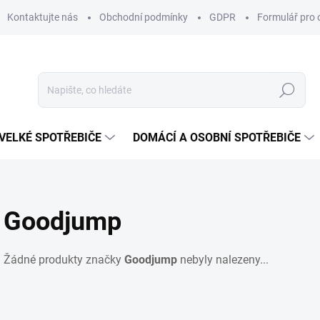
Kontaktujte nás
Obchodní podmínky
GDPR
Formulář pro 
Hledat
VELKÉ SPOTŘEBIČE
DOMÁCÍ A OSOBNÍ SPOTŘEBIČE
Goodjump
Žádné produkty značky
Goodjump
nebyly nalezeny...