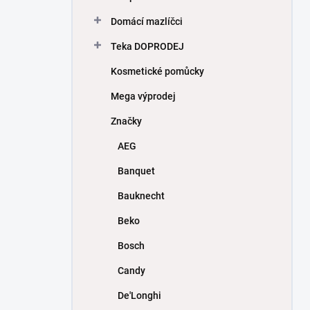
Domácí mazlíčci
Teka DOPRODEJ
Kosmetické pomůcky
Mega výprodej
Značky
AEG
Banquet
Bauknecht
Beko
Bosch
Candy
De'Longhi