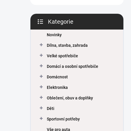
Kategorie
Přeskočit
kategorie
Novinky
Dílna, stavba, zahrada
Velké spotřebiče
Domácí a osobní spotřebiče
Domácnost
Elektronika
Oblečení, obuv a doplňky
Děti
Sportovní potřeby
Vše pro auta