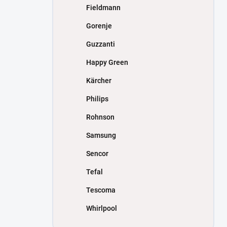
Fieldmann
Gorenje
Guzzanti
Happy Green
Kärcher
Philips
Rohnson
Samsung
Sencor
Tefal
Tescoma
Whirlpool