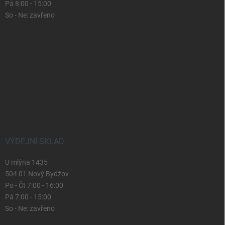
Pá 8:00 - 15:00
So - Ne: zavřeno
VÝDEJNÍ SKLAD
U mlýna 1435
504 01 Nový Bydžov
Po - Čt 7:00 - 16:00
Pá 7:00 - 15:00
So - Ne: zavřeno