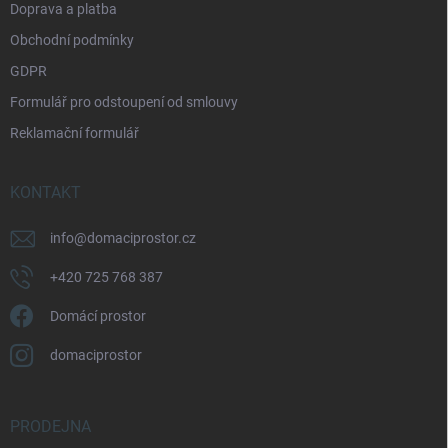
Doprava a platba
Obchodní podmínky
GDPR
Formulář pro odstoupení od smlouvy
Reklamační formulář
KONTAKT
info
@
domaciprostor.cz
+420 725 768 387
Domácí prostor
domaciprostor
PRODEJNA