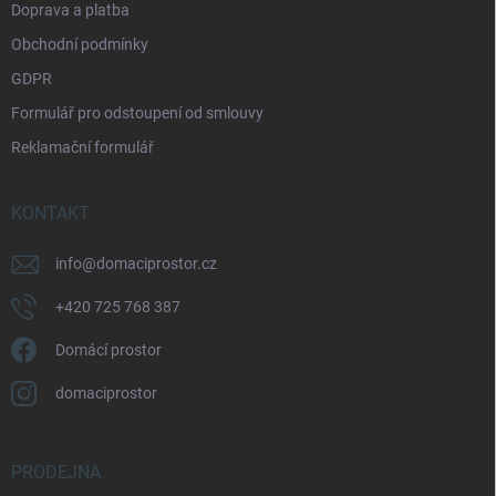
Doprava a platba
Obchodní podmínky
GDPR
Formulář pro odstoupení od smlouvy
Reklamační formulář
KONTAKT
info
@
domaciprostor.cz
+420 725 768 387
Domácí prostor
domaciprostor
PRODEJNA