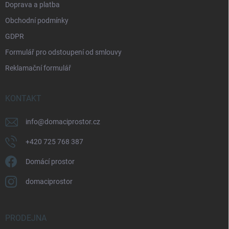
Doprava a platba
Obchodní podmínky
GDPR
Formulář pro odstoupení od smlouvy
Reklamační formulář
KONTAKT
info
@
domaciprostor.cz
+420 725 768 387
Domácí prostor
domaciprostor
PRODEJNA