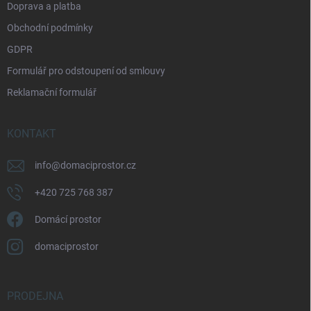
Doprava a platba
Obchodní podmínky
GDPR
Formulář pro odstoupení od smlouvy
Reklamační formulář
KONTAKT
info
@
domaciprostor.cz
+420 725 768 387
Domácí prostor
domaciprostor
PRODEJNA