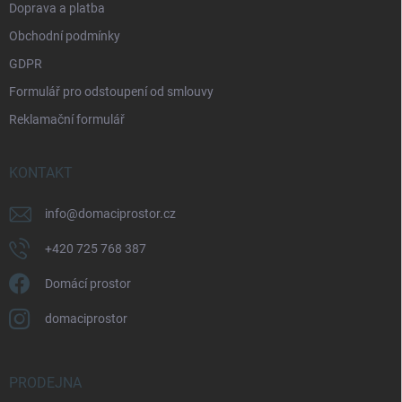
Doprava a platba
Obchodní podmínky
GDPR
Formulář pro odstoupení od smlouvy
Reklamační formulář
KONTAKT
info
@
domaciprostor.cz
+420 725 768 387
Domácí prostor
domaciprostor
PRODEJNA