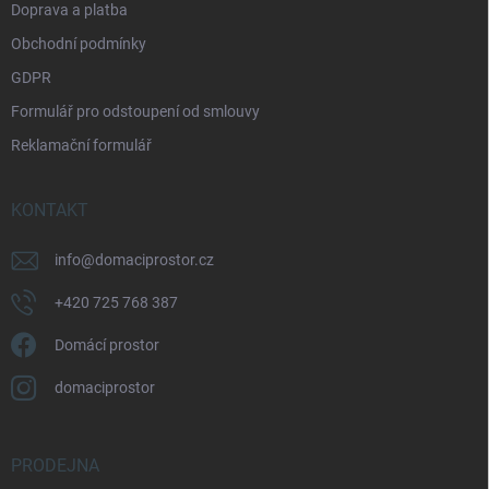
Doprava a platba
Obchodní podmínky
GDPR
Formulář pro odstoupení od smlouvy
Reklamační formulář
KONTAKT
info
@
domaciprostor.cz
+420 725 768 387
Domácí prostor
domaciprostor
PRODEJNA