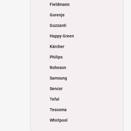
Fieldmann
Gorenje
Guzzanti
Happy Green
Kärcher
Philips
Rohnson
Samsung
Sencor
Tefal
Tescoma
Whirlpool