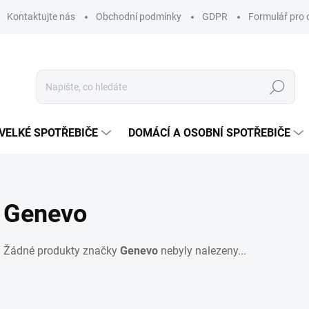
Kontaktujte nás
Obchodní podmínky
GDPR
Formulář pro 
Hledat
VELKÉ SPOTŘEBIČE
DOMÁCÍ A OSOBNÍ SPOTŘEBIČE
Genevo
Žádné produkty značky
Genevo
nebyly nalezeny...