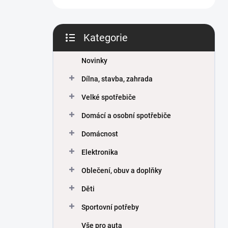
Kategorie
Přeskočit
kategorie
Novinky
Dílna, stavba, zahrada
Velké spotřebiče
Domácí a osobní spotřebiče
Domácnost
Elektronika
Oblečení, obuv a doplňky
Děti
Sportovní potřeby
Vše pro auta