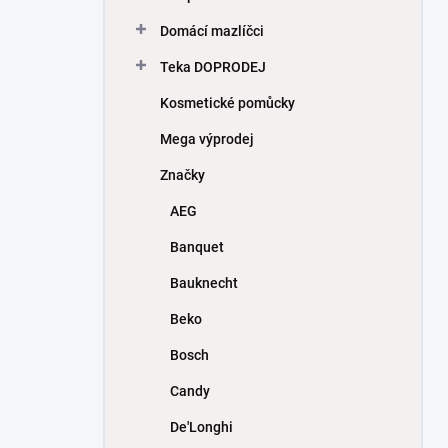
Domácí mazlíčci
Teka DOPRODEJ
Kosmetické pomůcky
Mega výprodej
Značky
AEG
Banquet
Bauknecht
Beko
Bosch
Candy
De'Longhi