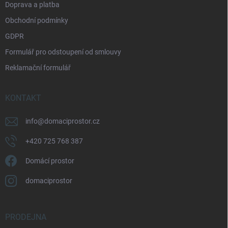
Doprava a platba
Obchodní podmínky
GDPR
Formulář pro odstoupení od smlouvy
Reklamační formulář
KONTAKT
info
@
domaciprostor.cz
+420 725 768 387
Domácí prostor
domaciprostor
PRODEJNA