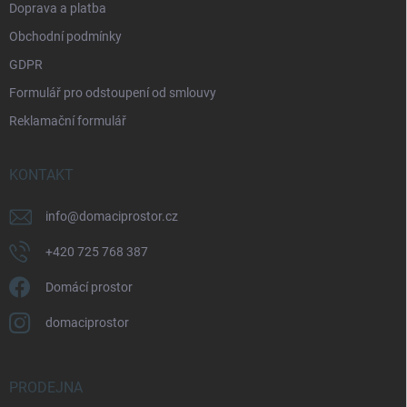
Doprava a platba
Obchodní podmínky
GDPR
Formulář pro odstoupení od smlouvy
Reklamační formulář
KONTAKT
info
@
domaciprostor.cz
+420 725 768 387
Domácí prostor
domaciprostor
PRODEJNA