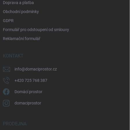
Doprava a platba
Obchodní podmínky
GDPR
Formulář pro odstoupení od smlouvy
Reklamační formulář
KONTAKT
info
@
domaciprostor.cz
+420 725 768 387
Domácí prostor
domaciprostor
PRODEJNA