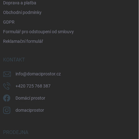
Doprava a platba
Obchodní podmínky
GDPR
Formulář pro odstoupení od smlouvy
Reklamační formulář
KONTAKT
info
@
domaciprostor.cz
+420 725 768 387
Domácí prostor
domaciprostor
PRODEJNA