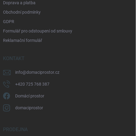
Doprava a platba
Obchodní podmínky
GDPR
Formulář pro odstoupení od smlouvy
Reklamační formulář
KONTAKT
info
@
domaciprostor.cz
+420 725 768 387
Domácí prostor
domaciprostor
PRODEJNA