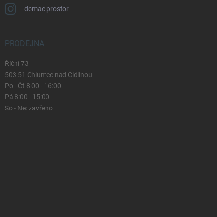
domaciprostor
PRODEJNA
Říční 73
503 51 Chlumec nad Cidlinou
Po - Čt 8:00 - 16:00
Pá 8:00 - 15:00
So - Ne: zavřeno