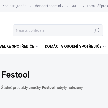
Kontaktujte nás
Obchodní podmínky
GDPR
Formulář pro 
Hledat
VELKÉ SPOTŘEBIČE
DOMÁCÍ A OSOBNÍ SPOTŘEBIČE
Festool
Žádné produkty značky
Festool
nebyly nalezeny...