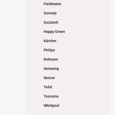
Fieldmann
Gorenje
Guzzanti
Happy Green
Kärcher
Philips
Rohnson
Samsung
Sencor
Tefal
Tescoma
Whirlpool