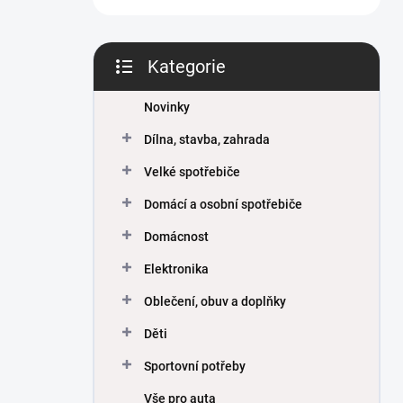
Kategorie
Přeskočit
kategorie
Novinky
Dílna, stavba, zahrada
Velké spotřebiče
Domácí a osobní spotřebiče
Domácnost
Elektronika
Oblečení, obuv a doplňky
Děti
Sportovní potřeby
Vše pro auta