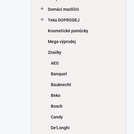
Domácí mazlíčci
Teka DOPRODEJ
Kosmetické pomůcky
Mega výprodej
Značky
AEG
Banquet
Bauknecht
Beko
Bosch
Candy
De'Longhi