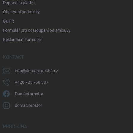
Doprava a platba
Obchodní podmínky
GDPR
Formulář pro odstoupení od smlouvy
Reklamační formulář
KONTAKT
info
@
domaciprostor.cz
+420 725 768 387
Domácí prostor
domaciprostor
PRODEJNA