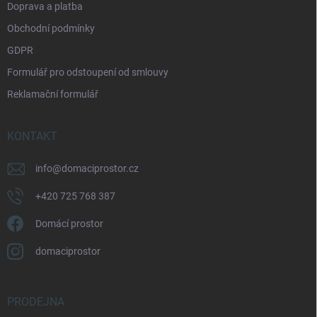
Doprava a platba
Obchodní podmínky
GDPR
Formulář pro odstoupení od smlouvy
Reklamační formulář
KONTAKT
info
@
domaciprostor.cz
+420 725 768 387
Domácí prostor
domaciprostor
PRODEJNA