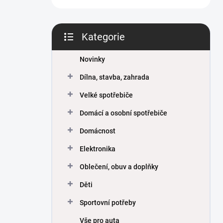
Kategorie
Přeskočit
kategorie
Novinky
Dílna, stavba, zahrada
Velké spotřebiče
Domácí a osobní spotřebiče
Domácnost
Elektronika
Oblečení, obuv a doplňky
Děti
Sportovní potřeby
Vše pro auta