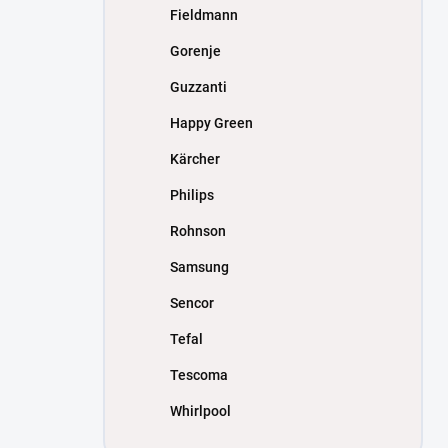
Fieldmann
Gorenje
Guzzanti
Happy Green
Kärcher
Philips
Rohnson
Samsung
Sencor
Tefal
Tescoma
Whirlpool