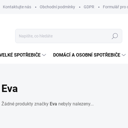
Kontaktujte nás
Obchodní podmínky
GDPR
Formulář pro 
Hledat
VELKÉ SPOTŘEBIČE
DOMÁCÍ A OSOBNÍ SPOTŘEBIČE
Eva
Žádné produkty značky
Eva
nebyly nalezeny...