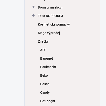
Domácí mazlíčci
Teka DOPRODEJ
Kosmetické pomůcky
Mega výprodej
Značky
AEG
Banquet
Bauknecht
Beko
Bosch
Candy
De'Longhi