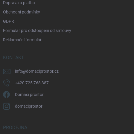
Doprava a platba
Obchodní podmínky
GDPR
Formulář pro odstoupení od smlouvy
Reklamační formulář
KONTAKT
info
@
domaciprostor.cz
+420 725 768 387
Domácí prostor
domaciprostor
PRODEJNA