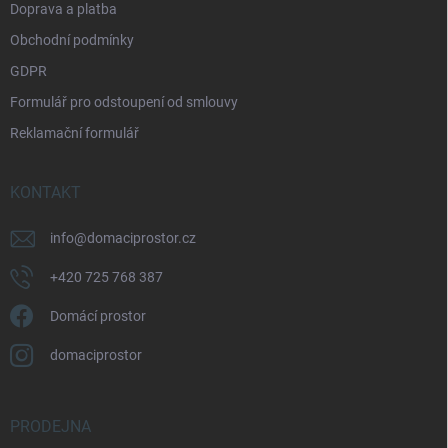
Doprava a platba
Obchodní podmínky
GDPR
Formulář pro odstoupení od smlouvy
Reklamační formulář
KONTAKT
info
@
domaciprostor.cz
+420 725 768 387
Domácí prostor
domaciprostor
PRODEJNA