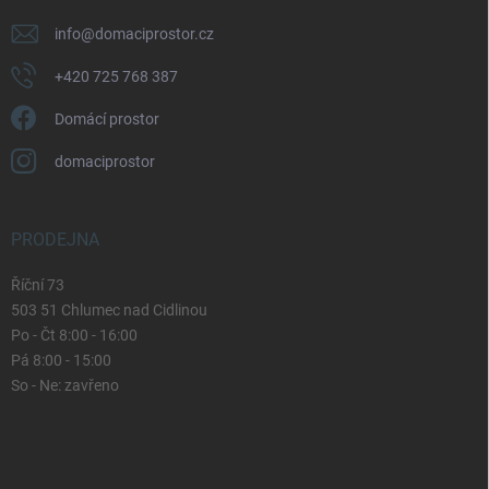
info
@
domaciprostor.cz
+420 725 768 387
Domácí prostor
domaciprostor
PRODEJNA
Říční 73
503 51 Chlumec nad Cidlinou
Po - Čt 8:00 - 16:00
Pá 8:00 - 15:00
So - Ne: zavřeno