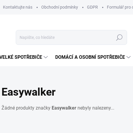
Kontaktujte nás
Obchodní podmínky
GDPR
Formulář pro 
Hledat
VELKÉ SPOTŘEBIČE
DOMÁCÍ A OSOBNÍ SPOTŘEBIČE
Easywalker
Žádné produkty značky
Easywalker
nebyly nalezeny...