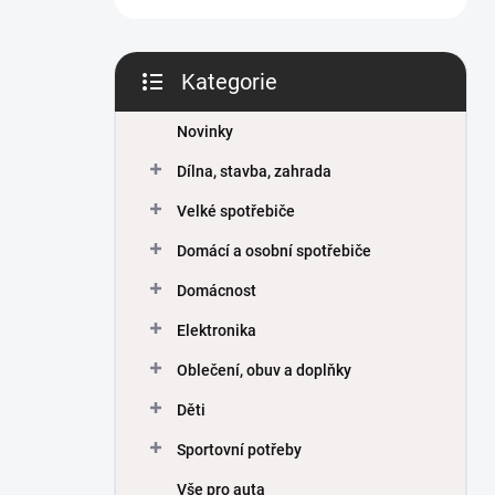
Kategorie
Přeskočit
kategorie
Novinky
Dílna, stavba, zahrada
Velké spotřebiče
Domácí a osobní spotřebiče
Domácnost
Elektronika
Oblečení, obuv a doplňky
Děti
Sportovní potřeby
Vše pro auta