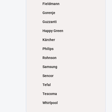
Fieldmann
Gorenje
Guzzanti
Happy Green
Kärcher
Philips
Rohnson
Samsung
Sencor
Tefal
Tescoma
Whirlpool