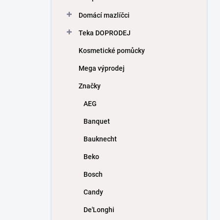
Domácí mazlíčci
Teka DOPRODEJ
Kosmetické pomůcky
Mega výprodej
Značky
AEG
Banquet
Bauknecht
Beko
Bosch
Candy
De'Longhi