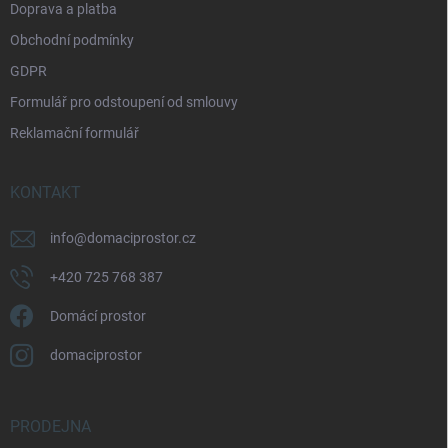
Doprava a platba
Obchodní podmínky
GDPR
Formulář pro odstoupení od smlouvy
Reklamační formulář
KONTAKT
info
@
domaciprostor.cz
+420 725 768 387
Domácí prostor
domaciprostor
PRODEJNA