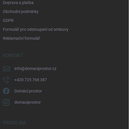
Doprava a platba
Obchodní podmínky
GDPR
Formulář pro odstoupení od smlouvy
Reklamační formulář
KONTAKT
info
@
domaciprostor.cz
+420 725 768 387
Domácí prostor
domaciprostor
PRODEJNA