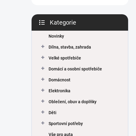
Kategorie
Přeskočit
kategorie
Novinky
Dílna, stavba, zahrada
Velké spotřebiče
Domácí a osobní spotřebiče
Domácnost
Elektronika
Oblečení, obuv a doplňky
Děti
Sportovní potřeby
Vše pro auta