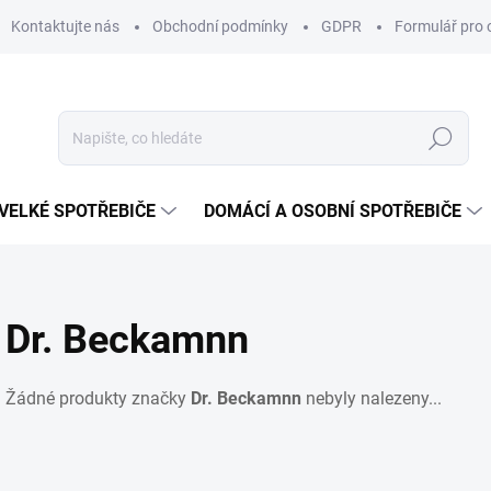
Kontaktujte nás
Obchodní podmínky
GDPR
Formulář pro 
Hledat
VELKÉ SPOTŘEBIČE
DOMÁCÍ A OSOBNÍ SPOTŘEBIČE
Dr. Beckamnn
Žádné produkty značky
Dr. Beckamnn
nebyly nalezeny...