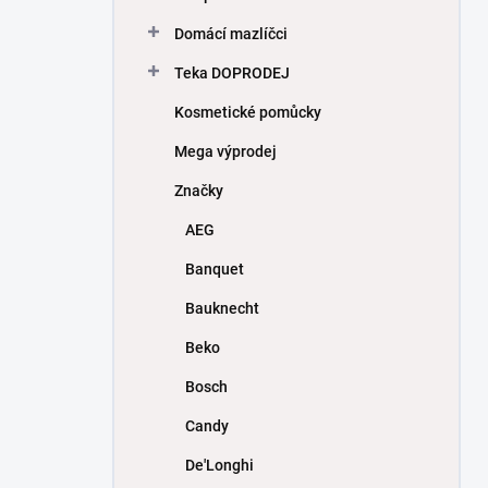
Domácí mazlíčci
Teka DOPRODEJ
Kosmetické pomůcky
Mega výprodej
Značky
AEG
Banquet
Bauknecht
Beko
Bosch
Candy
De'Longhi