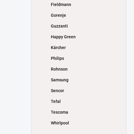
Fieldmann
Gorenje
Guzzanti
Happy Green
Kärcher
Philips
Rohnson
Samsung
Sencor
Tefal
Tescoma
Whirlpool