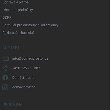
Doprava a platba
Obchodní podmínky
GDPR
Formulář pro odstoupení od smlouvy
Reklamační formulář
KONTAKT
info
@
domaciprostor.cz
+420 725 768 387
Domácí prostor
domaciprostor
PRODEJNA