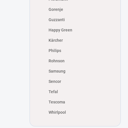
Gorenje
Guzzanti
Happy Green
Kärcher
Philips
Rohnson
Samsung
Sencor
Tefal
Tescoma
Whirlpool