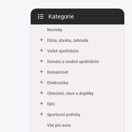
Kategorie
Přeskočit
kategorie
Novinky
Dílna, stavba, zahrada
Velké spotřebiče
Domácí a osobní spotřebiče
Domácnost
Elektronika
Oblečení, obuv a doplňky
Děti
Sportovní potřeby
Vše pro auta