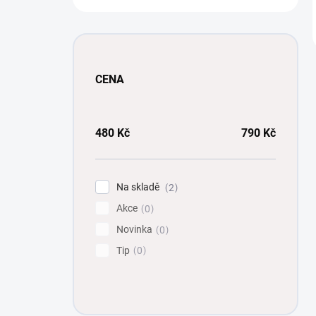
CENA
480
Kč
790
Kč
Na skladě
2
Akce
0
Novinka
0
Tip
0