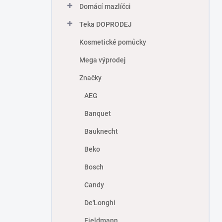
Domácí mazlíčci
Teka DOPRODEJ
Kosmetické pomůcky
Mega výprodej
Značky
AEG
Banquet
Bauknecht
Beko
Bosch
Candy
De'Longhi
Fieldmann