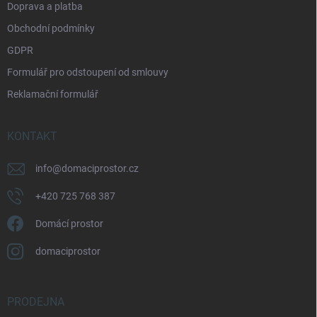
Doprava a platba
Obchodní podmínky
GDPR
Formulář pro odstoupení od smlouvy
Reklamační formulář
KONTAKT
info
@
domaciprostor.cz
+420 725 768 387
Domácí prostor
domaciprostor
PRODEJNA