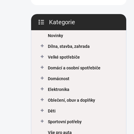
Kategorie
Přeskočit
kategorie
Novinky
Dílna, stavba, zahrada
Velké spotřebiče
Domácí a osobní spotřebiče
Domácnost
Elektronika
Oblečení, obuv a doplňky
Děti
Sportovní potřeby
Vše pro auta