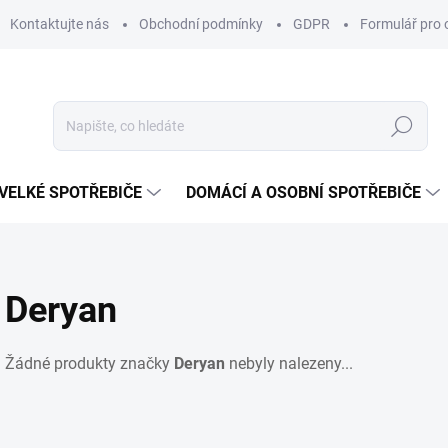
Kontaktujte nás
Obchodní podmínky
GDPR
Formulář pro 
Hledat
VELKÉ SPOTŘEBIČE
DOMÁCÍ A OSOBNÍ SPOTŘEBIČE
Deryan
Žádné produkty značky
Deryan
nebyly nalezeny...