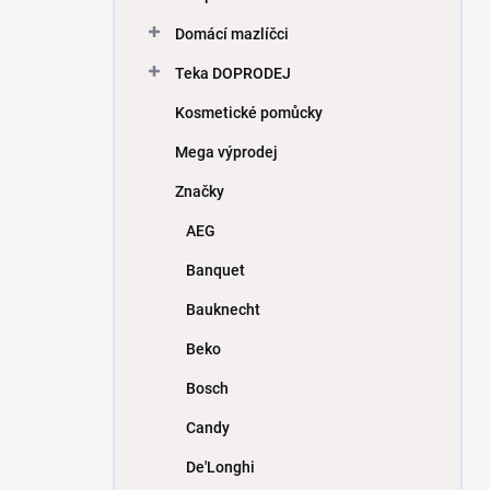
Domácí mazlíčci
Teka DOPRODEJ
Kosmetické pomůcky
Mega výprodej
Značky
AEG
Banquet
Bauknecht
Beko
Bosch
Candy
De'Longhi