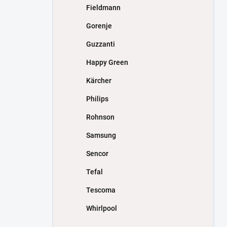
Fieldmann
Gorenje
Guzzanti
Happy Green
Kärcher
Philips
Rohnson
Samsung
Sencor
Tefal
Tescoma
Whirlpool