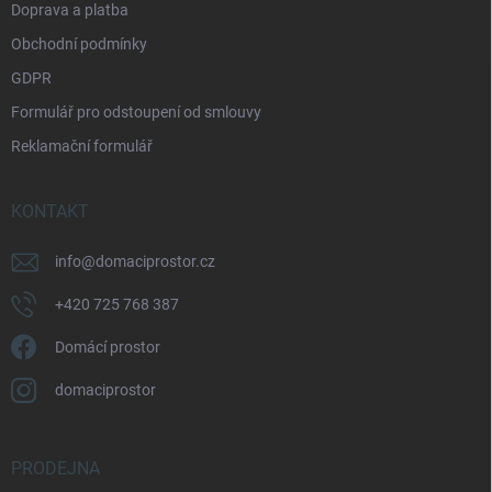
Doprava a platba
Obchodní podmínky
GDPR
Formulář pro odstoupení od smlouvy
Reklamační formulář
KONTAKT
info
@
domaciprostor.cz
+420 725 768 387
Domácí prostor
domaciprostor
PRODEJNA