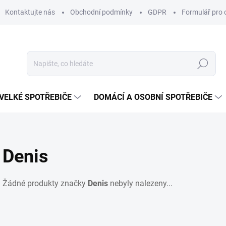
Kontaktujte nás
Obchodní podmínky
GDPR
Formulář pro 
Hledat
VELKÉ SPOTŘEBIČE
DOMÁCÍ A OSOBNÍ SPOTŘEBIČE
Denis
Žádné produkty značky
Denis
nebyly nalezeny...