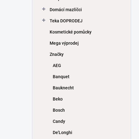
Domácí mazlíčci
Teka DOPRODEJ
Kosmetické pomůcky
Mega výprodej
Značky
AEG
Banquet
Bauknecht
Beko
Bosch
Candy
De'Longhi