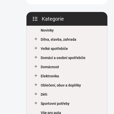
Kategorie
Přeskočit
kategorie
Novinky
Dílna, stavba, zahrada
Velké spotřebiče
Domácí a osobní spotřebiče
Domácnost
Elektronika
Oblečení, obuv a doplňky
Děti
Sportovní potřeby
Vše pro auta