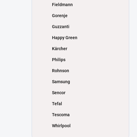
Fieldmann
Gorenje
Guzzanti
Happy Green
Kärcher
Philips
Rohnson
Samsung
Sencor
Tefal
Tescoma
Whirlpool