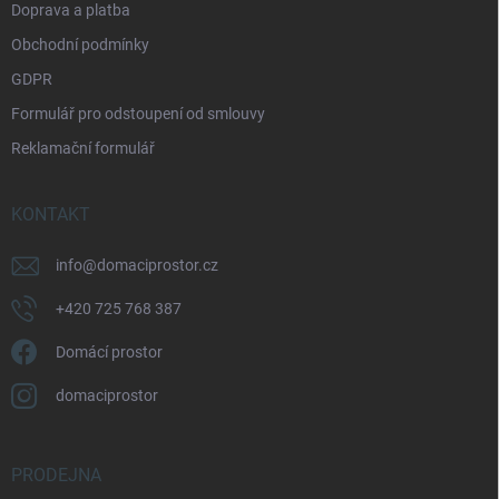
Doprava a platba
Obchodní podmínky
GDPR
Formulář pro odstoupení od smlouvy
Reklamační formulář
KONTAKT
info
@
domaciprostor.cz
+420 725 768 387
Domácí prostor
domaciprostor
PRODEJNA