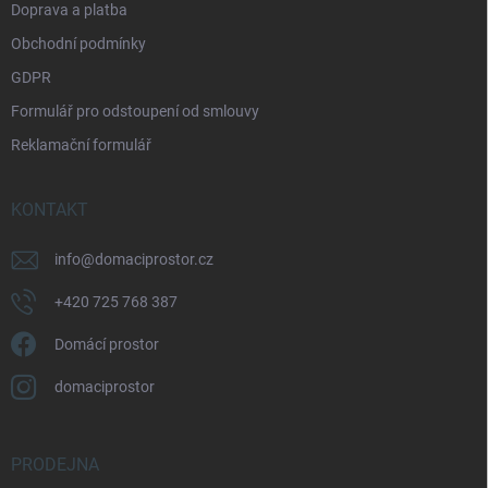
Doprava a platba
Obchodní podmínky
GDPR
Formulář pro odstoupení od smlouvy
Reklamační formulář
KONTAKT
info
@
domaciprostor.cz
+420 725 768 387
Domácí prostor
domaciprostor
PRODEJNA