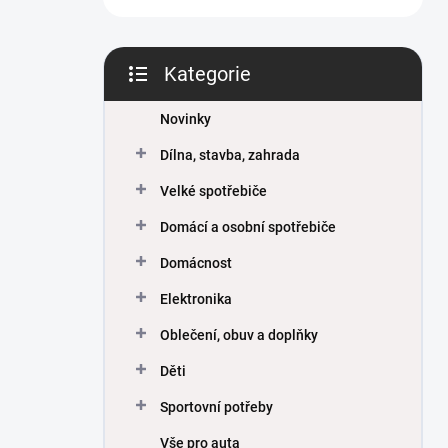
Kategorie
Přeskočit
kategorie
Novinky
Dílna, stavba, zahrada
Velké spotřebiče
Domácí a osobní spotřebiče
Domácnost
Elektronika
Oblečení, obuv a doplňky
Děti
Sportovní potřeby
Vše pro auta