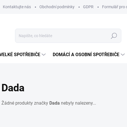
Kontaktujte nás
Obchodní podmínky
GDPR
Formulář pro 
Hledat
VELKÉ SPOTŘEBIČE
DOMÁCÍ A OSOBNÍ SPOTŘEBIČE
Dada
Žádné produkty značky
Dada
nebyly nalezeny...