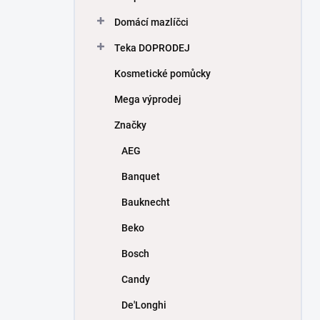
Domácí mazlíčci
Teka DOPRODEJ
Kosmetické pomůcky
Mega výprodej
Značky
AEG
Banquet
Bauknecht
Beko
Bosch
Candy
De'Longhi