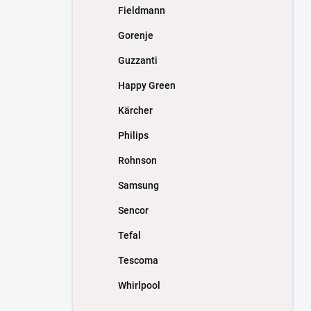
Fieldmann
Gorenje
Guzzanti
Happy Green
Kärcher
Philips
Rohnson
Samsung
Sencor
Tefal
Tescoma
Whirlpool