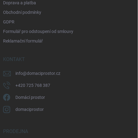
Doprava a platba
Obchodní podmínky
GDPR
Formulář pro odstoupení od smlouvy
Reklamační formulář
KONTAKT
info
@
domaciprostor.cz
+420 725 768 387
Domácí prostor
domaciprostor
PRODEJNA