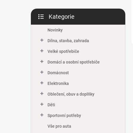
Kategorie
Přeskočit
kategorie
Novinky
Dílna, stavba, zahrada
Velké spotřebiče
Domácí a osobní spotřebiče
Domácnost
Elektronika
Oblečení, obuv a doplňky
Děti
Sportovní potřeby
Vše pro auta