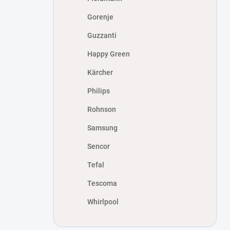
Gorenje
Guzzanti
Happy Green
Kärcher
Philips
Rohnson
Samsung
Sencor
Tefal
Tescoma
Whirlpool