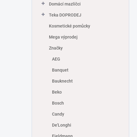
Domácí mazlíčci
Teka DOPRODEJ
Kosmetické pomůcky
Mega výprodej
Značky
AEG
Banquet
Bauknecht
Beko
Bosch
Candy
De'Longhi
Fieldmann