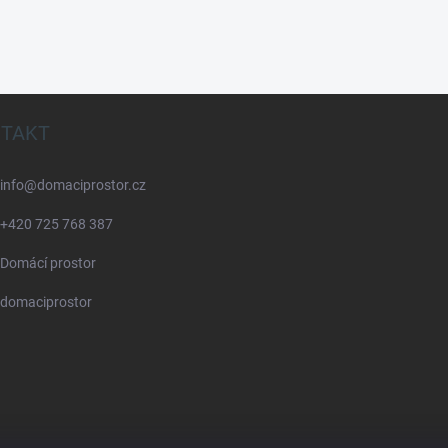
TAKT
info
@
domaciprostor.cz
+420 725 768 387
Domácí prostor
domaciprostor