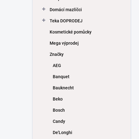
Domácí mazlíčci
Teka DOPRODEJ
Kosmetické pomůcky
Mega výprodej
Značky
AEG
Banquet
Bauknecht
Beko
Bosch
Candy
De'Longhi