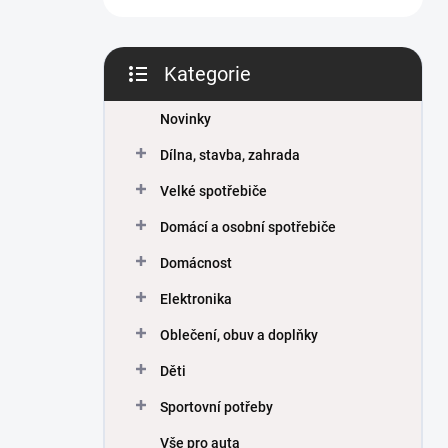
Kategorie
Přeskočit
kategorie
Novinky
Dílna, stavba, zahrada
Velké spotřebiče
Domácí a osobní spotřebiče
Domácnost
Elektronika
Oblečení, obuv a doplňky
Děti
Sportovní potřeby
Vše pro auta