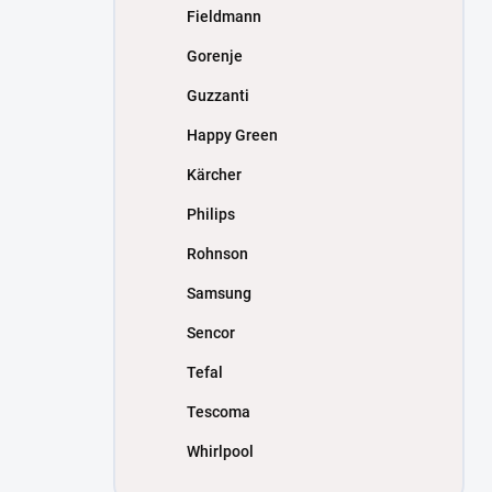
Fieldmann
Gorenje
Guzzanti
Happy Green
Kärcher
Philips
Rohnson
Samsung
Sencor
Tefal
Tescoma
Whirlpool