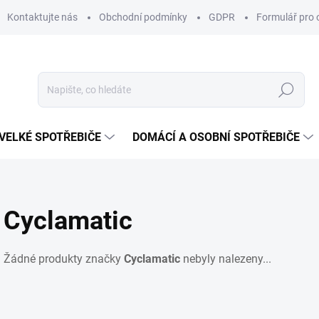
Kontaktujte nás
Obchodní podmínky
GDPR
Formulář pro 
Hledat
VELKÉ SPOTŘEBIČE
DOMÁCÍ A OSOBNÍ SPOTŘEBIČE
Cyclamatic
Žádné produkty značky
Cyclamatic
nebyly nalezeny...