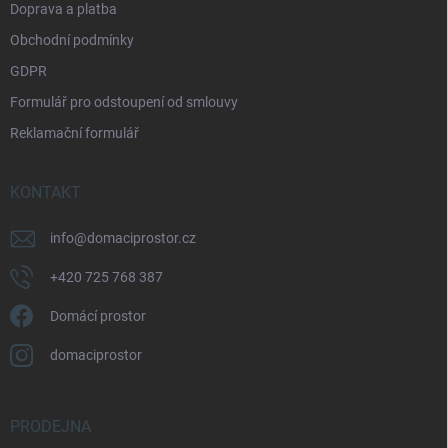
Doprava a platba
Obchodní podmínky
GDPR
Formulář pro odstoupení od smlouvy
Reklamační formulář
KONTAKT
info
@
domaciprostor.cz
+420 725 768 387
Domácí prostor
domaciprostor
PRODEJNA