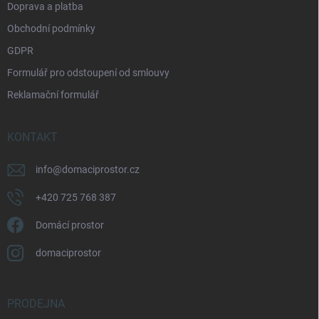
Doprava a platba
Obchodní podmínky
GDPR
Formulář pro odstoupení od smlouvy
Reklamační formulář
KONTAKT
info
@
domaciprostor.cz
+420 725 768 387
Domácí prostor
domaciprostor
PRODEJNA