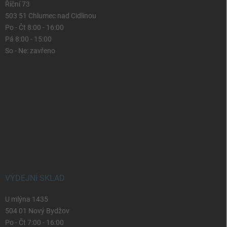
Říční 73
503 51 Chlumec nad Cidlinou
Po - Čt 8:00 - 16:00
Pá 8:00 - 15:00
So - Ne: zavřeno
VÝDEJNÍ SKLAD
U mlýna 1435
504 01 Nový Bydžov
Po - Čt 7:00 - 16:00