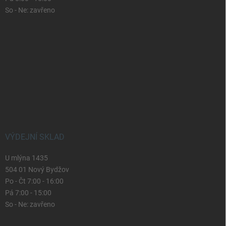
So - Ne: zavřeno
VÝDEJNÍ SKLAD
U mlýna 1435
504 01 Nový Bydžov
Po - Čt 7:00 - 16:00
Pá 7:00 - 15:00
So - Ne: zavřeno