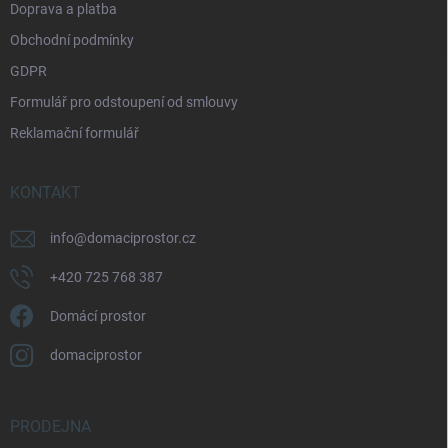
Doprava a platba
Obchodní podmínky
GDPR
Formulář pro odstoupení od smlouvy
Reklamační formulář
KONTAKT
info
@
domaciprostor.cz
+420 725 768 387
Domácí prostor
domaciprostor
PRODEJNA