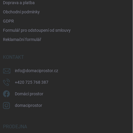
Doprava a platba
Obchodní podmínky
GDPR
Formulář pro odstoupení od smlouvy
Reklamační formulář
KONTAKT
info
@
domaciprostor.cz
+420 725 768 387
Domácí prostor
domaciprostor
PRODEJNA