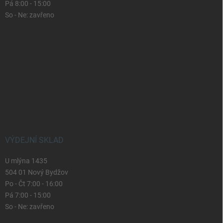
Pá 8:00 - 15:00
So - Ne: zavřeno
VÝDEJNÍ SKLAD
U mlýna 1435
504 01 Nový Bydžov
Po - Čt 7:00 - 16:00
Pá 7:00 - 15:00
So - Ne: zavřeno