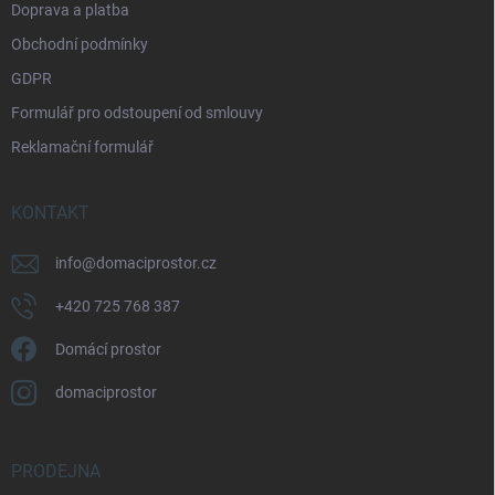
Doprava a platba
Obchodní podmínky
GDPR
Formulář pro odstoupení od smlouvy
Reklamační formulář
KONTAKT
info
@
domaciprostor.cz
+420 725 768 387
Domácí prostor
domaciprostor
PRODEJNA