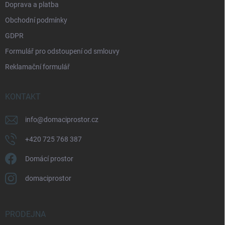
Doprava a platba
Obchodní podmínky
GDPR
Formulář pro odstoupení od smlouvy
Reklamační formulář
KONTAKT
info
@
domaciprostor.cz
+420 725 768 387
Domácí prostor
domaciprostor
PRODEJNA