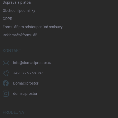
Doprava a platba
Obchodní podmínky
GDPR
Formulář pro odstoupení od smlouvy
Reklamační formulář
KONTAKT
info
@
domaciprostor.cz
+420 725 768 387
Domácí prostor
domaciprostor
PRODEJNA