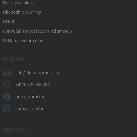
Doprava a platba
Obchodní podmínky
GDPR
Formulář pro odstoupení od smlouvy
Reklamační formulář
KONTAKT
info
@
domaciprostor.cz
+420 725 768 387
Domácí prostor
domaciprostor
PRODEJNA