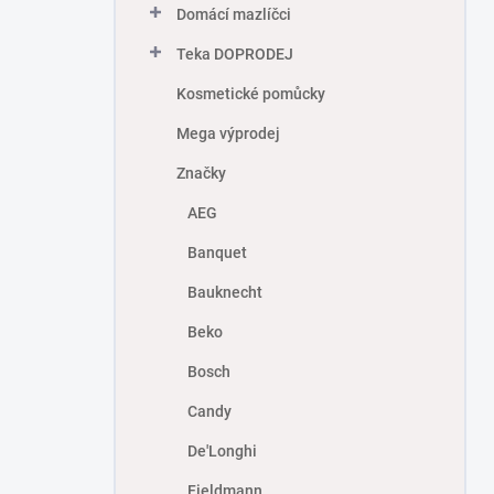
Domácí mazlíčci
Teka DOPRODEJ
Kosmetické pomůcky
Mega výprodej
Značky
AEG
Banquet
Bauknecht
Beko
Bosch
Candy
De'Longhi
Fieldmann