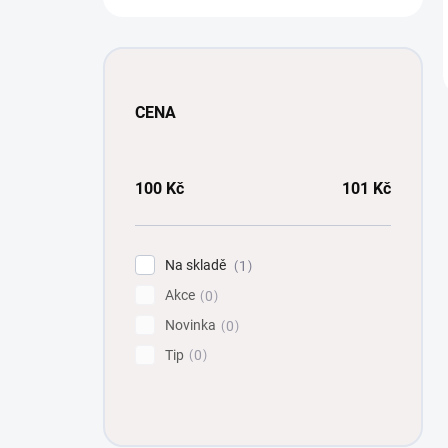
CENA
100
Kč
101
Kč
Na skladě
1
Akce
0
Novinka
0
Tip
0