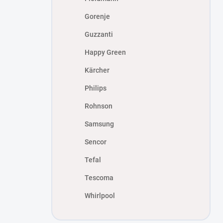
Gorenje
Guzzanti
Happy Green
Kärcher
Philips
Rohnson
Samsung
Sencor
Tefal
Tescoma
Whirlpool