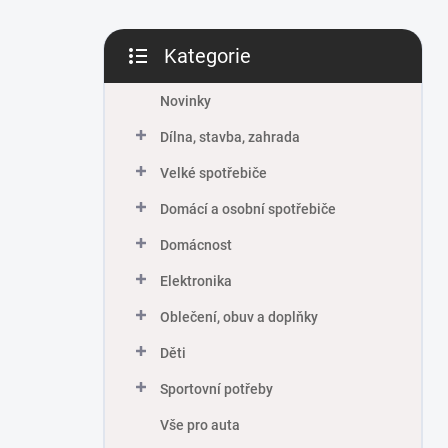
Kategorie
Přeskočit
kategorie
Novinky
Dílna, stavba, zahrada
Velké spotřebiče
Domácí a osobní spotřebiče
Domácnost
Elektronika
Oblečení, obuv a doplňky
Děti
Sportovní potřeby
Vše pro auta